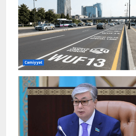
Cəmiyyət