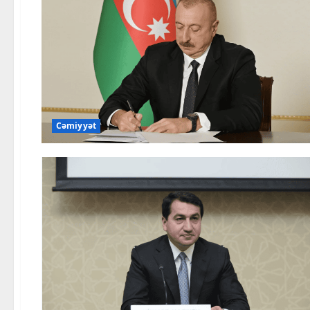
Cəmiyyət