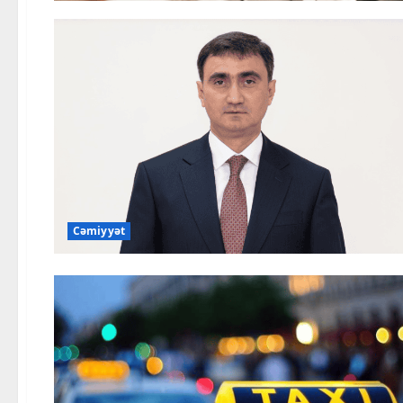
Cəmiyyət