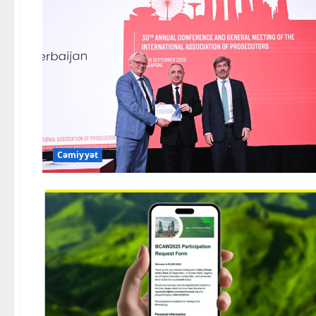
Cəmiyyət